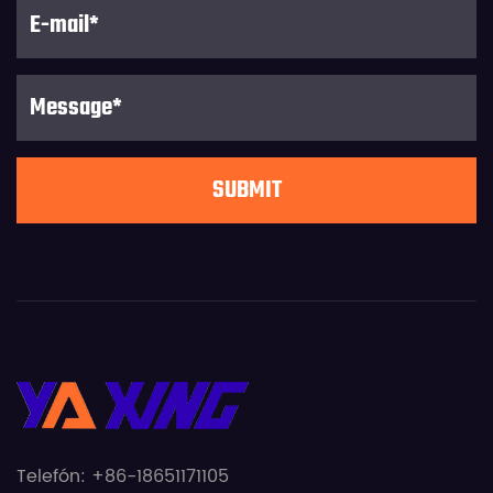
Telefón: +86-18651171105