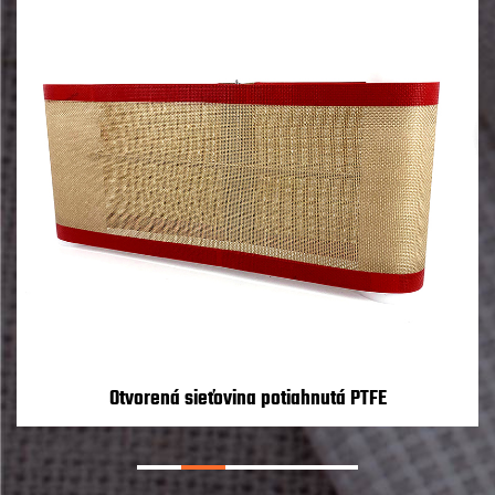
Otvorená sieťovina potiahnutá PTFE