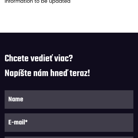
information to be updated
Chcete vedieť viac?
Napíšte nám hneď teraz!