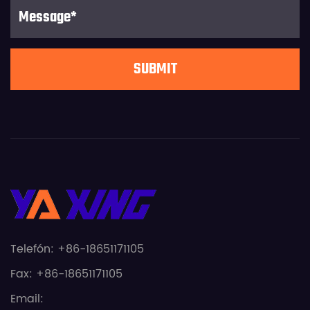
Telefón: +86-18651171105
Fax: +86-18651171105
Email: