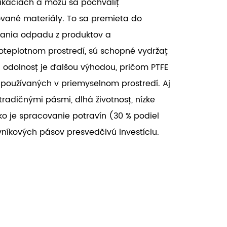
likáciách a môžu sa pochváliť
vané materiály. To sa premieta do
vania odpadu z produktov a
oteplotnom prostredí, sú schopné vydržať
 odolnosť je ďalšou výhodou, pričom PTFE
 používaných v priemyselnom prostredí. Aj
radičnými pásmi, dlhá životnosť, nízke
o je spracovanie potravín (30 % podiel
vníkových pásov presvedčivú investíciu.