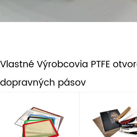
Vlastné Výrobcovia PTFE otvo
dopravných pásov