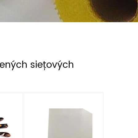
rených sieťových