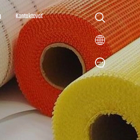
g
Kontaktovať